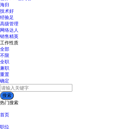
海归
技术好
经验足
高级管理
网络达人
销售精英
工作性质
全部
不限
全职
兼职
重置
确定
热门搜索
首页
职位