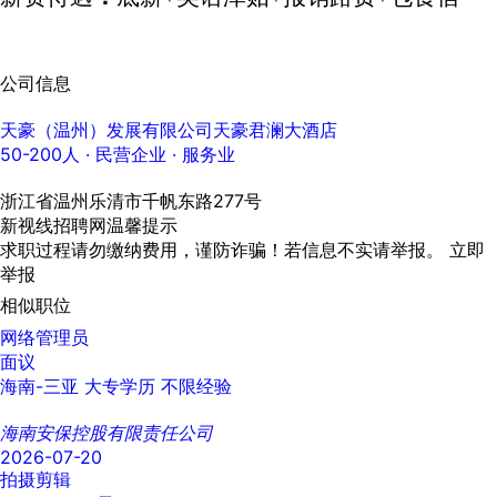
公司信息
天豪（温州）发展有限公司天豪君澜大酒店
50-200人
· 民营企业 ·
服务业
浙江省温州乐清市千帆东路277号
新视线招聘网温馨提示
求职过程请勿缴纳费用，谨防诈骗！若信息不实请举报。
立即
举报
相似职位
网络管理员
面议
海南-三亚
大专学历
不限经验
海南安保控股有限责任公司
2026-07-20
拍摄剪辑