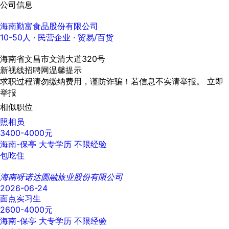
公司信息
海南勤富食品股份有限公司
10-50人
· 民营企业 ·
贸易/百货
海南省文昌市文清大道320号
新视线招聘网温馨提示
求职过程请勿缴纳费用，谨防诈骗！若信息不实请举报。
立即
举报
相似职位
照相员
3400-4000元
海南-保亭
大专学历
不限经验
包吃住
海南呀诺达圆融旅业股份有限公司
2026-06-24
面点实习生
2600-4000元
海南-保亭
大专学历
不限经验