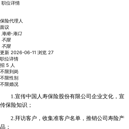
职位详情
保险代理人
面议
海南-海口
不限
不限
更新 2026-06-11
浏览 27
职位详情
招 5 人
不限到岗
不限性别
不限婚况
1.宣传中国人寿保险股份有限公司企业文化，宣
传保险知识；
2.拜访客户，收集准客户名单，推销公司寿险产
品；