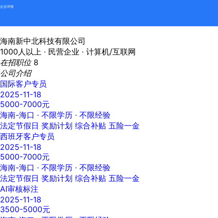
企业详情
海南新中北科技有限公司
1000人以上 ·
民营企业 ·
计算机/互联网
在招职位
8
公司介绍
国际客户专员
2025-11-18
5000-7000元
海南-海口
· 不限学历 · 不限经验
法定节假日
奖励计划
综合补贴
五险一金
西班牙客户专员
2025-11-18
5000-7000元
海南-海口
· 不限学历 · 不限经验
法定节假日
奖励计划
综合补贴
五险一金
AI审核标注
2025-11-18
3500-5000元