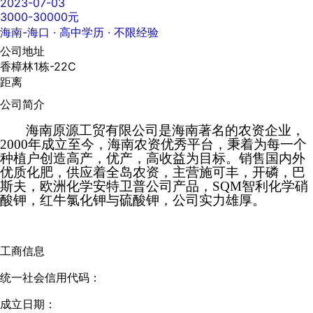
2023-07-03
3000-30000元
海南-海口
· 高中学历 · 不限经验
公司地址
香樟林1栋-22C
距离
公司简介
海南原源工贸
有限公司
是海南著名的农资企业，
2000年成立至今，
海南农资优秀平台，
秉着为每一个
种植户创造高产，优产，高收益为目标。销售国内外
优质化肥，供应着全岛农资，主营施可丰，开磷，巴
斯夫，欧洲化学安特卫普公司产品，SQM智利化学硝
酸钾，红牛氯化钾与硫酸钾，公司
实力雄厚。
工商信息
统一社会信用代码：
成立日期：