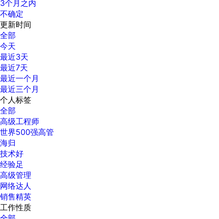
3个月之内
不确定
更新时间
全部
今天
最近3天
最近7天
最近一个月
最近三个月
个人标签
全部
高级工程师
世界500强高管
海归
技术好
经验足
高级管理
网络达人
销售精英
工作性质
全部