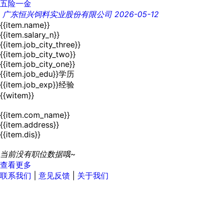
五险一金
广东恒兴饲料实业股份有限公司
2026-05-12
{{item.name}}
{{item.salary_n}}
{{item.job_city_three}}
{{item.job_city_two}}
{{item.job_city_one}}
{{item.job_edu}}学历
{{item.job_exp}}经验
{{witem}}
{{item.com_name}}
{{item.address}}
{{item.dis}}
当前没有职位数据哦~
查看更多
联系我们
|
意见反馈
|
关于我们
首页