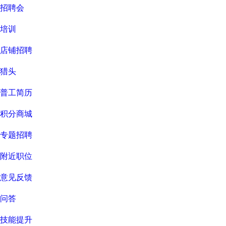
招聘会
培训
店铺招聘
猎头
普工简历
积分商城
专题招聘
附近职位
意见反馈
问答
技能提升