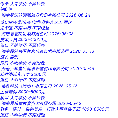
保亭
大专学历
不限经验
包吃住
海南呀诺达圆融旅业股份有限公司
2026-06-24
兼职业务员/业务代理/业务合伙人
面议
龙华区
不限学历
不限经验
海南省宏昂贸易有限公司
2026-06-08
技术人员
4000-10000元
海口
不限学历
不限经验
海南经济特区数米信息技术有限公司
2026-05-13
店长
面议
海口
不限学历
不限经验
海南百年董氏健康管理咨询有限公司
2026-05-13
软件测试实习生
3000元
海口
本科学历
不限经验
格修科技（海南）有限公司
2026-05-12
主班老师
3000-5000元
陵水
大专学历
不限经验
海南爱乐童教育咨询有限公司
2026-05-12
财务、审计、采购贸易、行政人事储备干部
4000-6000元
湛江
本科学历
不限经验