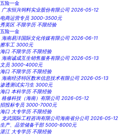
五险一金
广东恒兴饲料实业股份有限公司
2026-05-12
电商运营专员
3000-3500元
秀英区
不限学历
不限经验
五险一金
海南易沣国际文化传媒有限公司
2026-06-11
擦车工
3000元
海口
不限学历
不限经验
海南诚成互生销售服务有限公司
2026-05-13
文员
3000-4000元
海口
不限学历
不限经验
海南经济特区数米信息技术有限公司
2026-05-13
渗透测试实习生
3000元
海口
本科学历
不限经验
格修科技（海南）有限公司
2026-05-12
招投标专员
3000-7000元
海口
大专学历
不限经验
龙武国际工程咨询有限公司海南省分公司
2026-05-12
生产、品管储备干部
5000-8000元
湛江
大专学历
不限经验