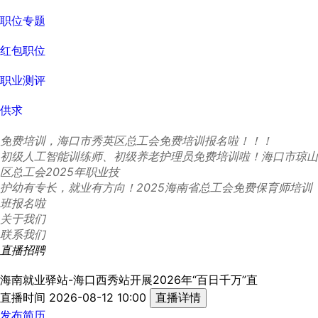
职位专题
红包职位
职业测评
供求
免费培训，海口市秀英区总工会免费培训报名啦！！！
初级人工智能训练师、初级养老护理员免费培训啦！海口市琼山
区总工会2025年职业技
护幼有专长，就业有方向！2025海南省总工会免费保育师培训
班报名啦
关于我们
联系我们
直播招聘
海南就业驿站-海口西秀站开展2026年“百日千万”直
直播时间 2026-08-12 10:00
直播详情
发布简历