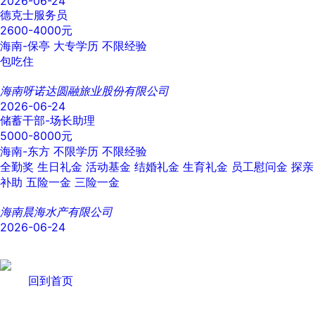
2026-06-24
德克士服务员
2600-4000元
海南-保亭
大专学历
不限经验
包吃住
海南呀诺达圆融旅业股份有限公司
2026-06-24
储蓄干部-场长助理
5000-8000元
海南-东方
不限学历
不限经验
全勤奖
生日礼金
活动基金
结婚礼金
生育礼金
员工慰问金
探亲
补助
五险一金
三险一金
海南晨海水产有限公司
2026-06-24
回到首页