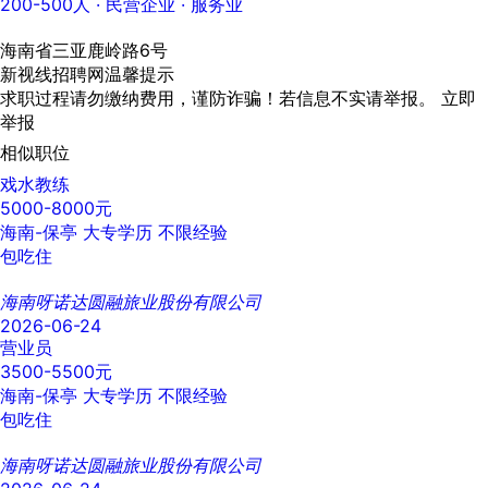
200-500人
· 民营企业 ·
服务业
海南省三亚鹿岭路6号
新视线招聘网温馨提示
求职过程请勿缴纳费用，谨防诈骗！若信息不实请举报。
立即
举报
相似职位
戏水教练
5000-8000元
海南-保亭
大专学历
不限经验
包吃住
海南呀诺达圆融旅业股份有限公司
2026-06-24
营业员
3500-5500元
海南-保亭
大专学历
不限经验
包吃住
海南呀诺达圆融旅业股份有限公司