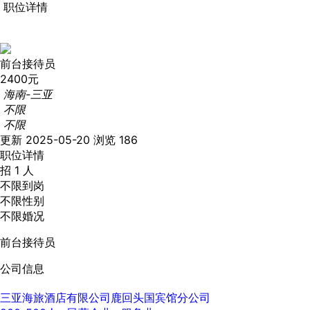
职位详情
前台接待员
2400元
海南-三亚
不限
不限
更新 2025-05-20
浏览 186
职位详情
招 1 人
不限到岗
不限性别
不限婚况
前台接待员
公司信息
三亚海旅酒店有限公司鹿回头国宾馆分公司