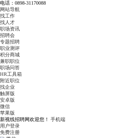
电话：0898-31170088
网站导航
找工作
找人才
职场资讯
招聘会
专题招聘
职业测评
积分商城
兼职职位
职场问答
HR工具箱
附近职位
找企业
触屏版
安卓版
微信
苹果版
新视线招聘网欢迎您！
手机端
用户登录
免费注册