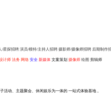
人/星探招聘
演员/模特/主持人招聘
摄影师/摄像师招聘
后期制作
设计师
法务
网络
安全
新媒体
文案策划
摄像师
绘图
剪辑师
子活动、主题聚会、休闲娱乐为一体的 一站式体验基地 。