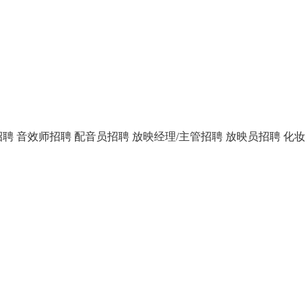
招聘
音效师招聘
配音员招聘
放映经理/主管招聘
放映员招聘
化妆