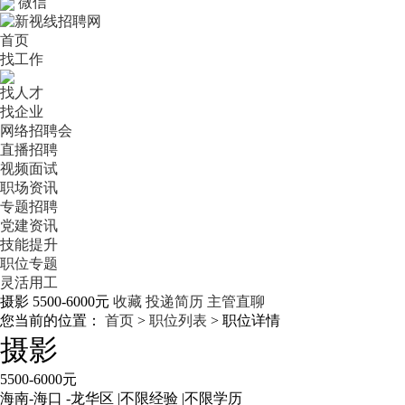
微信
首页
找工作
找人才
找企业
网络招聘会
直播招聘
视频面试
职场资讯
专题招聘
党建资讯
技能提升
职位专题
灵活用工
摄影
5500-6000元
收藏
投递简历
主管直聊
您当前的位置：
首页
>
职位列表
> 职位详情
摄影
5500-6000元
海南-海口 -龙华区
|
不限经验
|
不限学历