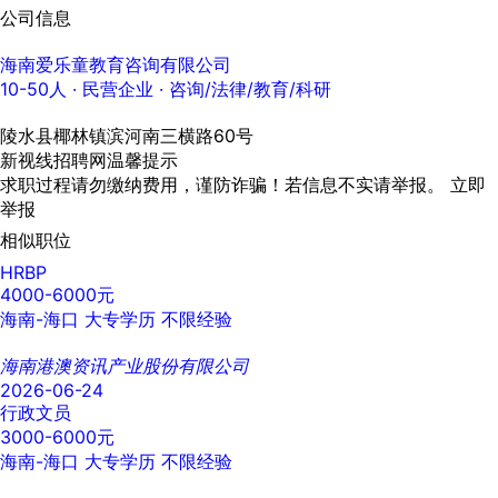
公司信息
海南爱乐童教育咨询有限公司
10-50人
· 民营企业 ·
咨询/法律/教育/科研
陵水县椰林镇滨河南三横路60号
新视线招聘网温馨提示
求职过程请勿缴纳费用，谨防诈骗！若信息不实请举报。
立即
举报
相似职位
HRBP
4000-6000元
海南-海口
大专学历
不限经验
海南港澳资讯产业股份有限公司
2026-06-24
行政文员
3000-6000元
海南-海口
大专学历
不限经验