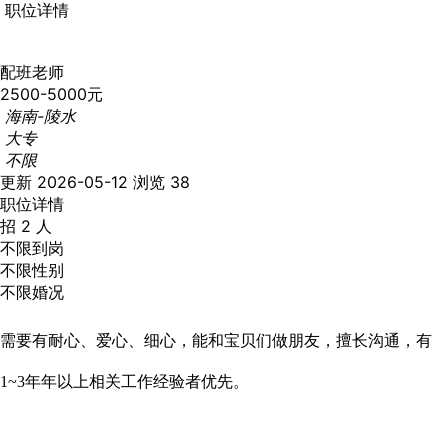
职位详情
配班老师
2500-5000元
海南-陵水
大专
不限
更新 2026-05-12
浏览 38
职位详情
招 2 人
不限到岗
不限性别
不限婚况
需要有耐心、爱心、细心，能和宝贝们做朋友，擅长沟通，有
1
~3年
年以上相关工作经验者优先。