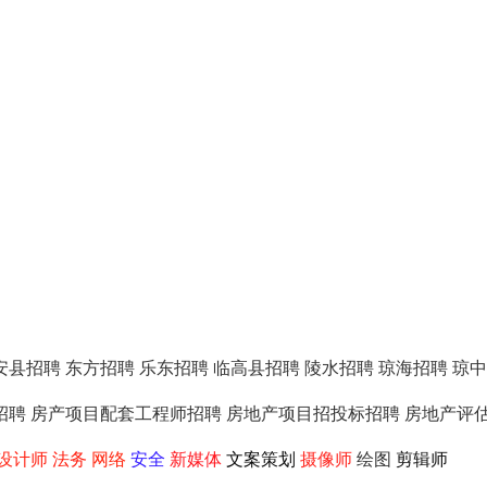
安县招聘
东方招聘
乐东招聘
临高县招聘
陵水招聘
琼海招聘
琼中
招聘
房产项目配套工程师招聘
房地产项目招投标招聘
房地产评
设计师
法务
网络
安全
新媒体
文案策划
摄像师
绘图
剪辑师