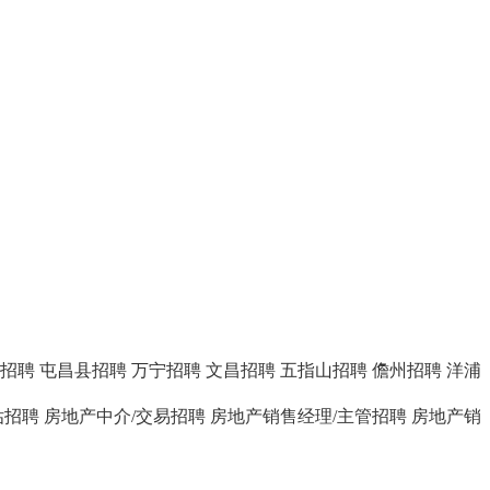
招聘
屯昌县招聘
万宁招聘
文昌招聘
五指山招聘
儋州招聘
洋浦
估招聘
房地产中介/交易招聘
房地产销售经理/主管招聘
房地产销