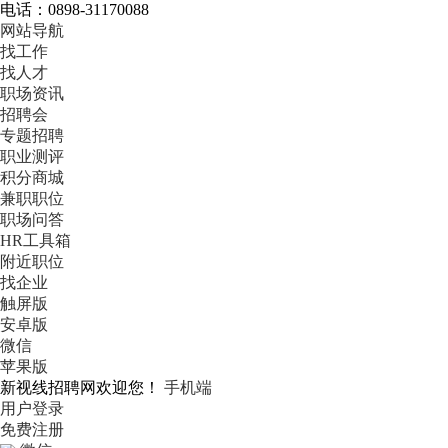
电话：0898-31170088
网站导航
找工作
找人才
职场资讯
招聘会
专题招聘
职业测评
积分商城
兼职职位
职场问答
HR工具箱
附近职位
找企业
触屏版
安卓版
微信
苹果版
新视线招聘网欢迎您！
手机端
用户登录
免费注册