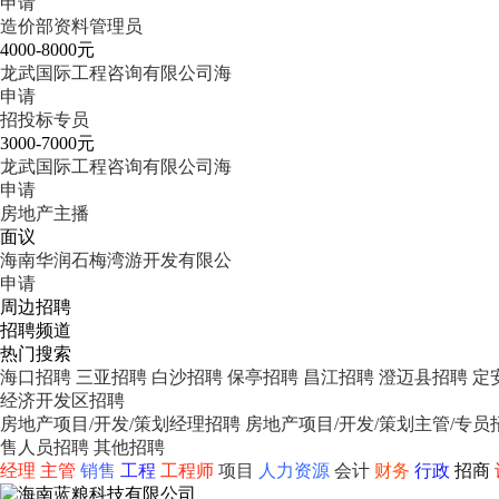
申请
造价部资料管理员
4000-8000元
龙武国际工程咨询有限公司海
申请
招投标专员
3000-7000元
龙武国际工程咨询有限公司海
申请
房地产主播
面议
海南华润石梅湾游开发有限公
申请
周边招聘
招聘频道
热门搜索
海口招聘
三亚招聘
白沙招聘
保亭招聘
昌江招聘
澄迈县招聘
定
经济开发区招聘
房地产项目/开发/策划经理招聘
房地产项目/开发/策划主管/专员
售人员招聘
其他招聘
经理
主管
销售
工程
工程师
项目
人力资源
会计
财务
行政
招商