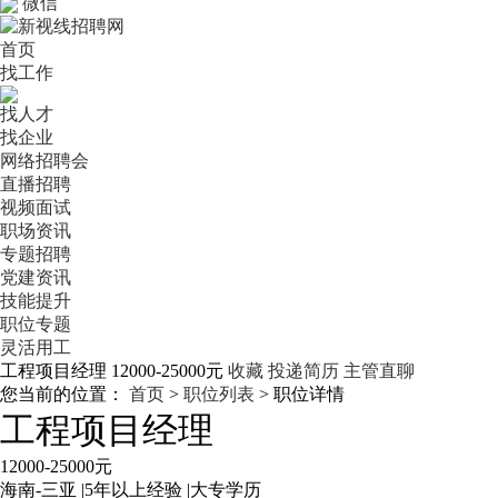
微信
首页
找工作
找人才
找企业
网络招聘会
直播招聘
视频面试
职场资讯
专题招聘
党建资讯
技能提升
职位专题
灵活用工
工程项目经理
12000-25000元
收藏
投递简历
主管直聊
您当前的位置：
首页
>
职位列表
> 职位详情
工程项目经理
12000-25000元
海南-三亚
|
5年以上经验
|
大专学历