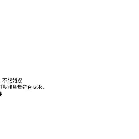
：不限婚况
进度和质量符合要求。
作