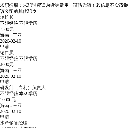
求职提醒：求职过程请勿缴纳费用，谨防诈骗！若信息不实请举
该公司的其他职位
轮机长
不限经验
|
不限学历
7500元
海南 - 三亚
2026-02-10
申请
销售员
不限经验
|
不限学历
3000元
海南 - 三亚
2026-02-10
申请
研发部（专利）负责人
不限经验
|
本科学历
10000元
海南 - 三亚
2026-02-10
申请
水产销售经理