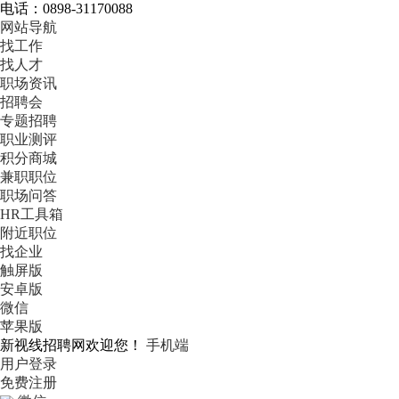
电话：0898-31170088
网站导航
找工作
找人才
职场资讯
招聘会
专题招聘
职业测评
积分商城
兼职职位
职场问答
HR工具箱
附近职位
找企业
触屏版
安卓版
微信
苹果版
新视线招聘网欢迎您！
手机端
用户登录
免费注册