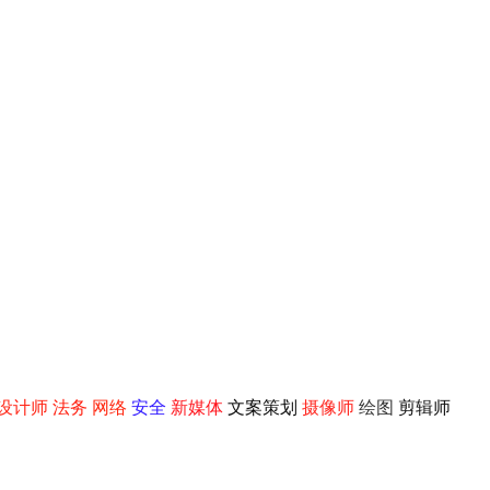
设计师
法务
网络
安全
新媒体
文案策划
摄像师
绘图
剪辑师