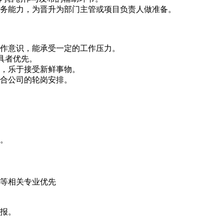
业务能力，为晋升为部门主管或项目负责人做准备。
协作意识，能承受一定的工作压力。
工具者优先。
识，乐于接受新鲜事物。
配合公司的轮岗安排。
理。
等相关专业优先
报。