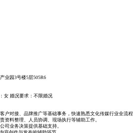
园3号楼5层505R6
：女
婚况要求：不限婚况
行、客户对接、品牌推广等基础事务，快速熟悉文化传媒行业全流
负责资料整理、人员协调、现场执行等辅助工作。
为公司业务决策提供基础支持。
与内容创作与发布的辅助环节。