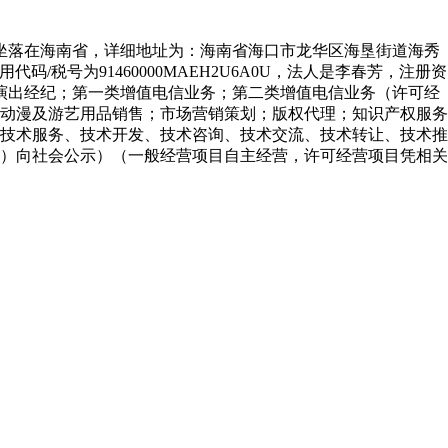
公司坐落在海南省，详细地址为：海南省海口市龙华区海垦街道海秀
/税号为91460000MAEH2U6A0U，法人是李春芳，注册资
行；演出经纪；第一类增值电信业务；第二类增值电信业务（许可经
动漫及游艺用品销售；市场营销策划；版权代理；知识产权服务
技术服务、技术开发、技术咨询、技术交流、技术转让、技术推
）向社会公示）（一般经营项目自主经营，许可经营项目凭相关