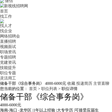
微信
首页
找工作
找人才
找企业
网络招聘会
直播招聘
视频面试
职场资讯
专题招聘
党建资讯
技能提升
职位专题
灵活用工
储备干部《综合事务岗》
4000-6000元
收藏
投递简历
主管直聊
您当前的位置：
首页
>
职位列表
> 职位详情
储备干部《综合事务岗》
4000-6000元
海南-海口 -龙华区
|
1年以上经验
|
大专学历
|
可接受应届生