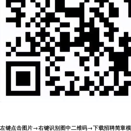
左键点击图片→右键识别图中二维码→下载招聘简章模