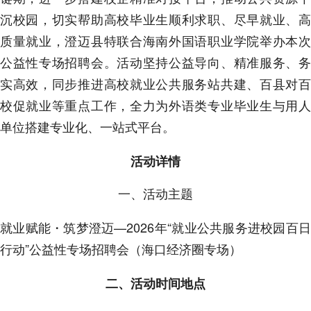
沉校园，切实帮助高校毕业生顺利求职、尽早就业、高
质量就业，澄迈县特联合海南外国语职业学院举办本次
公益性专场招聘会。活动坚持公益导向、精准服务、务
实高效，同步推进高校就业公共服务站共建、百县对百
校促就业等重点工作，全力为外语类专业毕业生与用人
单位搭建专业化、一站式平台。
活动详情
一、活动主题
就业赋能・筑梦澄迈—2026年“就业公共服务进校园百日
行动”公益性专场招聘会（海口经济圈专场）
二、活动时间地点