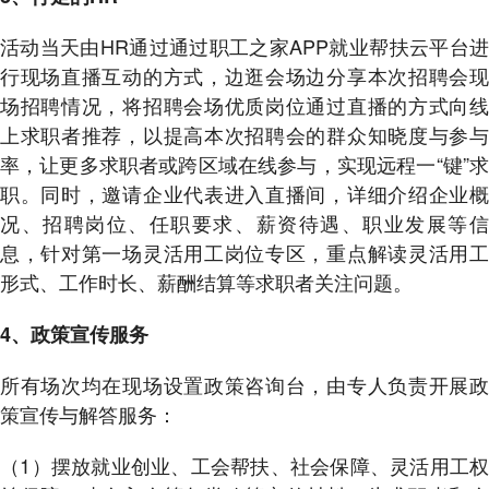
活动当天由HR通过通过职工之家APP就业帮扶云平台进
行现场直播互动的方式，边逛会场边分享本次招聘会现
场招聘情况，将招聘会场优质岗位通过直播的方式向线
上求职者推荐，以提高本次招聘会的群众知晓度与参与
率，让更多求职者或跨区域在线参与，实现远程一“键”求
职。同时，邀请企业代表进入直播间，详细介绍企业概
况、招聘岗位、任职要求、薪资待遇、职业发展等信
息，针对第一场灵活用工岗位专区，重点解读灵活用工
形式、工作时长、薪酬结算等求职者关注问题。
4、政策宣传服务
所有场次均在现场设置政策咨询台，由专人负责开展政
策宣传与解答服务：
（1）摆放就业创业、工会帮扶、社会保障、灵活用工权