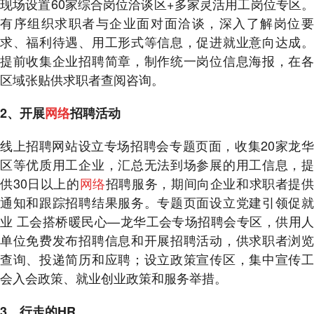
现场设置60家综合岗位洽谈区+多家灵活用工岗位专区。
有序组织求职者与企业面对面洽谈，深入了解岗位要
求、福利待遇、用工形式等信息，促进就业意向达成。
提前收集企业招聘简章，制作统一岗位信息海报，在各
区域张贴供求职者查阅咨询。
2、开展
网络
招聘活动
线上招聘网站设立专场招聘会专题页面，收集20家龙华
区等优质用工企业，汇总无法到场参展的用工信息，提
供30日以上的
网络
招聘服务，期间向企业和求职者提
通知和跟踪招聘结果服务。专题页面设立党建引领促就
业 工会搭桥暖民心—龙华工会专场招聘会专区，供用人
单位免费发布招聘信息和开展招聘活动，供求职者浏览
查询、投递简历和应聘；设立政策宣传区，集中宣传工
会入会政策、就业创业政策和服务举措。
3、行走的HR