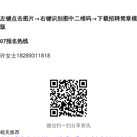
左键点击图片→右键识别图中二维码→下载招聘简章模
版
07报名热线
许女士18289311818
微信扫一扫分享资讯
相关推荐