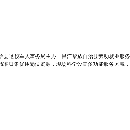
治县退役军人事务局主办，昌江黎族自治县劳动就业服
，精准归集优质岗位资源，现场科学设置多功能服务区域，