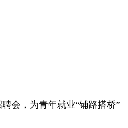
聘会，为青年就业“铺路搭桥”