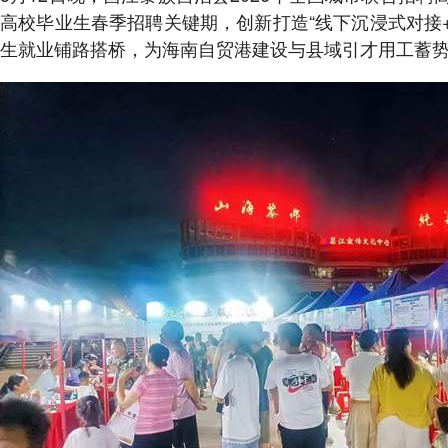
高校毕业生春季招聘关键期，创新打造“线下沉浸式对接
生就业铺路搭桥，为海南自贸港建设与县域引才用工蓄