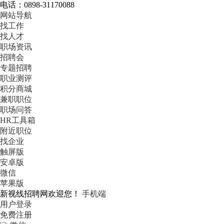
电话：0898-31170088
网站导航
找工作
找人才
职场资讯
招聘会
专题招聘
职业测评
积分商城
兼职职位
职场问答
HR工具箱
附近职位
找企业
触屏版
安卓版
微信
苹果版
新视线招聘网欢迎您！
手机端
用户登录
免费注册