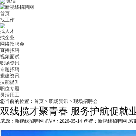
微信
首页
找工作
找人才
找企业
网络招聘会
直播招聘
视频面试
职场资讯
专题招聘
党建资讯
技能提升
职位专题
灵活用工
您当前的位置：
首页
>
职场资讯
>
现场招聘会
双线揽才聚青春 服务护航促就
来源：
新视线招聘网
时间：
2026-05-14
作者：
新视线招聘网
浏