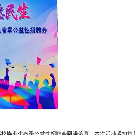
聘高校毕业生春季公益性招聘会圆满落幕。本次活动紧扣首届