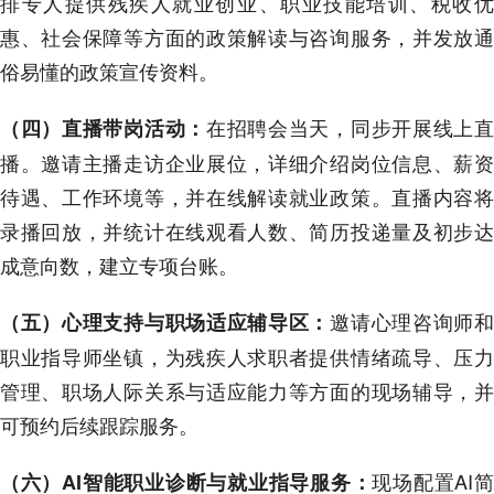
排专人提供残疾人就业创业、职业技能培训、税收优
惠、社会保障等方面的政策解读与咨询服务，并发放通
俗易懂的政策宣传资料。
在招聘会当天，同步开展线上
（四）直播带岗活动：
播。邀请主播走访企业展位，详细介绍岗位信息、薪资
待遇、工作环境等，并在线解读就业政策。直播内容将
录播回放，并统计在线观看人数、简历投递量及初步达
成意向数，建立专项台账。
邀请心理咨询师
（五）心理支持与职场适应辅导区：
职业指导师坐镇，为残疾人求职者提供情绪疏导、压力
管理、职场人际关系与适应能力等方面的现场辅导，并
可预约后续跟踪服务。
现场配置AI
（六）AI智能职业诊断与就业指导服务：