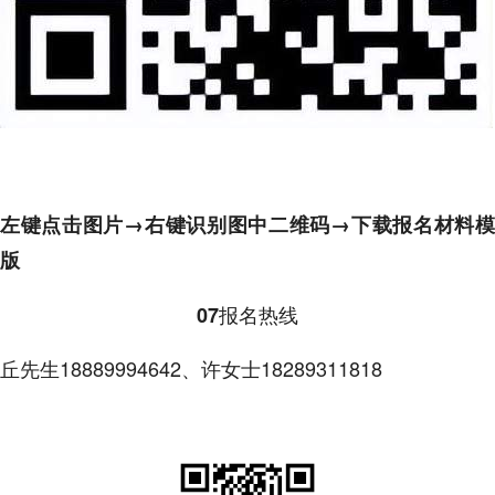
左键点击图片→右键识别图中二维码→下载报名材料模
版
报名热线
07
丘先生18889994642、许女士18289311818