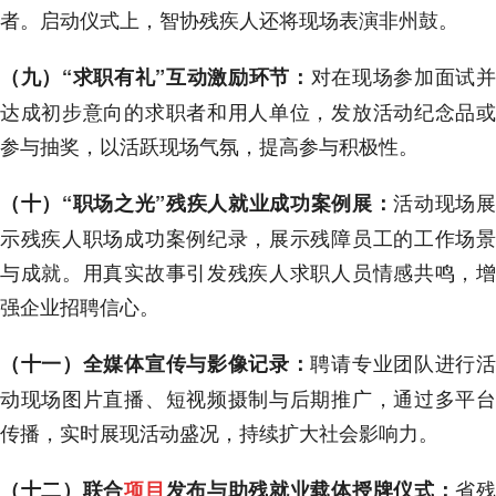
者。启动仪式上，智协残疾人还将现场表演非州鼓。
对在现场参加面试
（九）“求职有礼”互动激励环节：
达成初步意向的求职者和用人单位，发放活动纪念品或
参与抽奖，以活跃现场气氛，提高参与积极性。
活动现场
（十）“职场之光”残疾人就业成功案例展：
示残疾人职场成功案例纪录，展示残障员工的工作场景
与成就。用真实故事引发残疾人求职人员情感共鸣，增
强企业招聘信心。
聘请专业团队进行
（十一）全媒体宣传与影像记录：
动现场图片直播、短视频摄制与后期推广，通过多平台
传播，实时展现活动盛况，持续扩大社会影响力。
省
（十二）联合
项目
发布与助残就业载体授牌仪式：