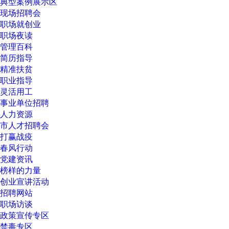
典型案例展示区
现场招聘会
职场就创业
职场夜读
管理百科
简历指导
精准扶贫
职业指导
灵活用工
事业单位招聘
人力资源
市人才招聘会
打赢战疫
春风行动
党建资讯
榜样的力量
创业宣讲活动
招聘网站
职场访谈
政策宣传专区
禁毒专区