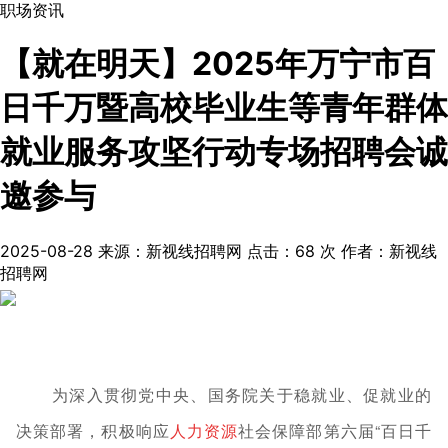
职场资讯
【就在明天】2025年万宁市百
日千万暨高校毕业生等青年群体
就业服务攻坚行动专场招聘会诚
邀参与
2025-08-28
来源：新视线招聘网
点击：
68
次
作者：新视线
招聘网
为深入贯彻党中央、国务院关于稳就业、促就业的
决策部署，积极响应
人力资源
社会保障部第六届“百日千